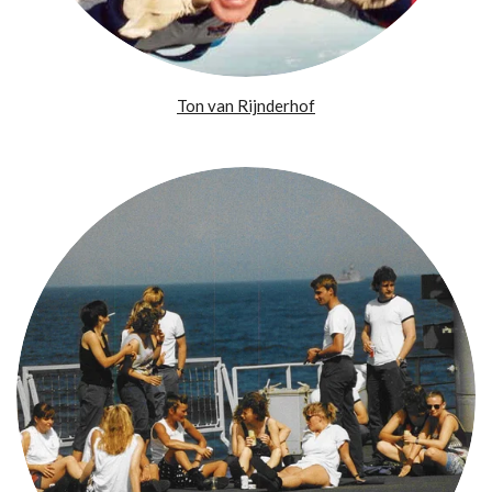
Ton van Rijnderhof