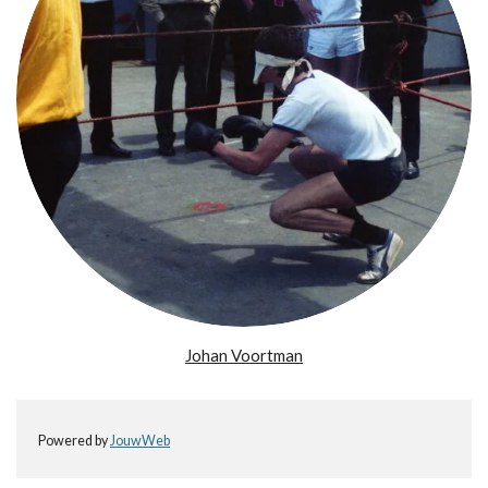
Johan Voortman
Powered by
JouwWeb