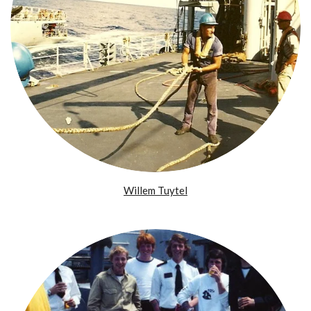
Willem Tuytel