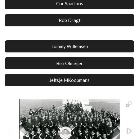
Cor Saarloos
Rob Dragt
Tommy Willemsen
Ben Olmeijer
Jeltsje MKoopmans