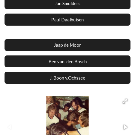
Jan Smulders
Paul Daalhuisen
Jaap de Moor
Ben van den Bosch
J. Boon v.Ochssee