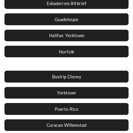
Eskaderreis 84 brief
Guadeloupe
Halifax Yorktown
Norfolk
Bustrip Disney
Yorktown
Puerto Rico
Curacao Willemstad