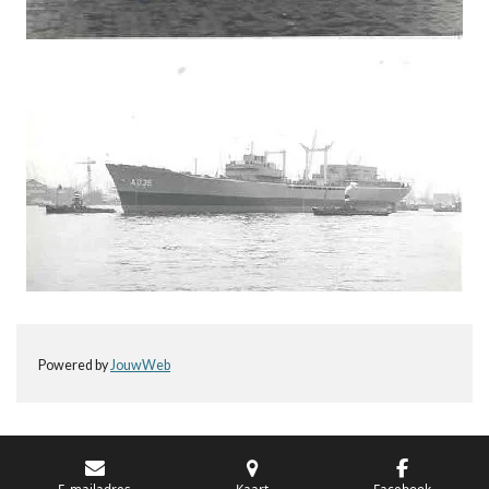
Powered by
JouwWeb
E-mailadres
Kaart
Facebook