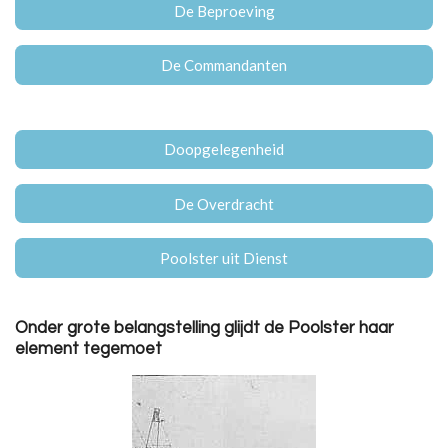
De Beproeving
De Commandanten
Doopgelegenheid
De Overdracht
Poolster uit Dienst
Onder grote belangstelling glijdt de Poolster haar
element tegemoet