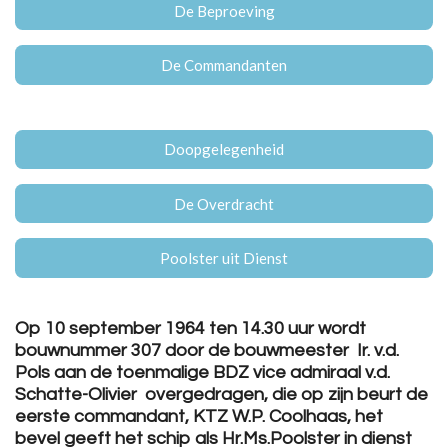
De Beproeving
De Commandanten
Doopgelegenheid
De Overdracht
Poolster uit Dienst
Op 10 september 1964 ten 14.30 uur wordt
bouwnummer 307 door de bouwmeester Ir. v.d.
Pols aan de toenmalige BDZ vice admiraal v.d.
Schatte-Olivier overgedragen, die op zijn beurt de
eerste commandant, KTZ W.P. Coolhaas, het
bevel geeft het schip als Hr.Ms.Poolster in dienst