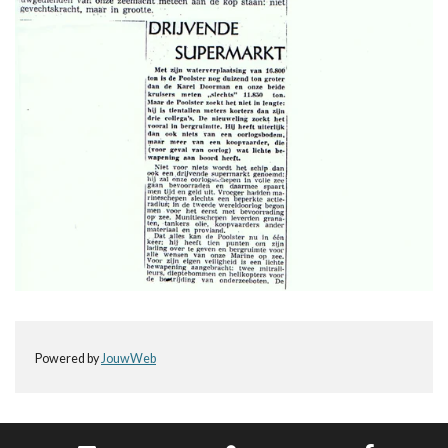
Powered by
JouwWeb