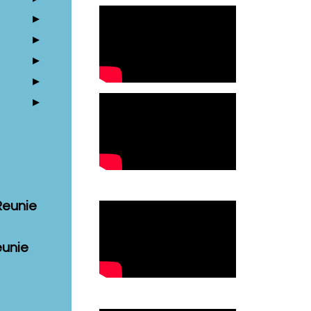
Reunie
eunie