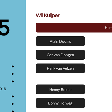
Wil Kuijper
5
Hom
Alain Dooms
Cor van Dongen
Henk van Velzen
o`s
Henny Boxen
Bonny Holweg