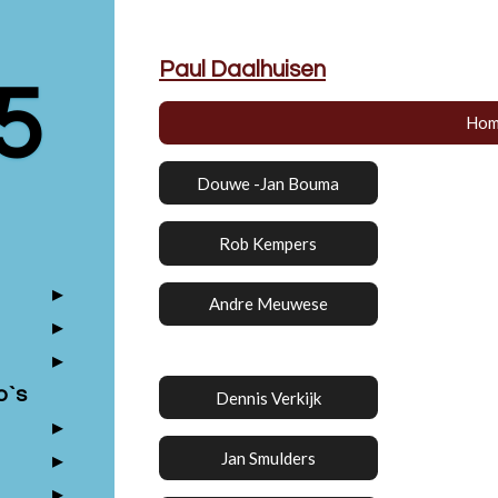
Paul Daalhuisen
5
Hom
Douwe -Jan Bouma
Rob Kempers
Andre Meuwese
o`s
Dennis Verkijk
Jan Smulders