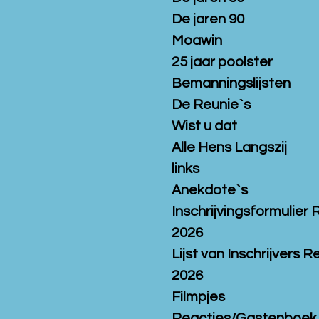
De jaren 90
Moawin
25 jaar poolster
Bemanningslijsten
De Reunie`s
Wist u dat
Alle Hens Langszij
links
Anekdote`s
Inschrijvingsformulier 
2026
Lijst van Inschrijvers R
2026
Filmpjes
Reacties/Gastenboek