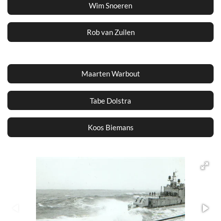
Wim Snoeren
Rob van Zuilen
Maarten Warbout
Tabe Dolstra
Koos Biemans