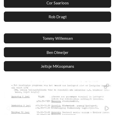
Cor Saarloos
Rob Dragt
Tommy Willemsen
Ben Olmeijer
Jeltsje MKoopmans