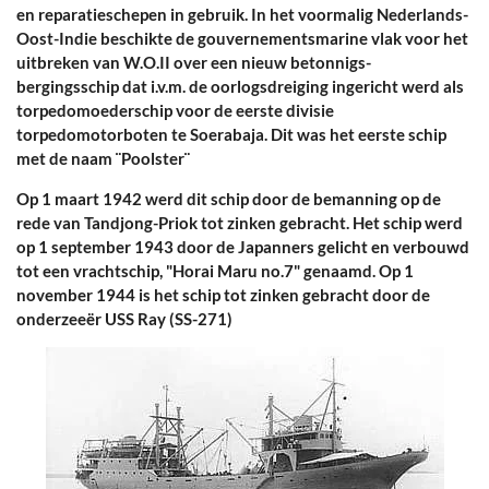
en reparatieschepen in gebruik. In het voormalig Nederlands-
Oost-Indie beschikte de gouvernementsmarine vlak voor het
uitbreken van W.O.II over een nieuw betonnigs-
bergingsschip dat i.v.m. de oorlogsdreiging ingericht werd als
torpedomoederschip voor de eerste divisie
torpedomotorboten te Soerabaja. Dit was het eerste schip
met de naam ¨Poolster¨
Op 1 maart 1942 werd dit schip door de bemanning op de
rede van Tandjong-Priok tot zinken gebracht. Het schip werd
op 1 september 1943 door de Japanners gelicht en verbouwd
tot een vrachtschip, "Horai Maru no.7" genaamd. Op 1
november 1944 is het schip tot zinken gebracht door de
onderzeeër USS Ray (SS-271)