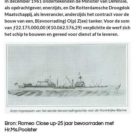
In december 1961 ondertekenden de Minister van Defensie,
als opdrachtgever, enerzijds, en De Rotterdamsche Droogdok
Maatschappij, als leverancier, anderzijds het contract voor de
bouw van een, B(evoorrading) O(p) Z(ee) tanker. Voor de som
van ƒ22.175.000,00 (€10.062.576,29) verplichtte de werf zich
het schip te bouwen en gereed voor dienst af te leveren.
Bron: Romeo Close up-25 jaar bevoorraden met
Hr.Ms.Poolster