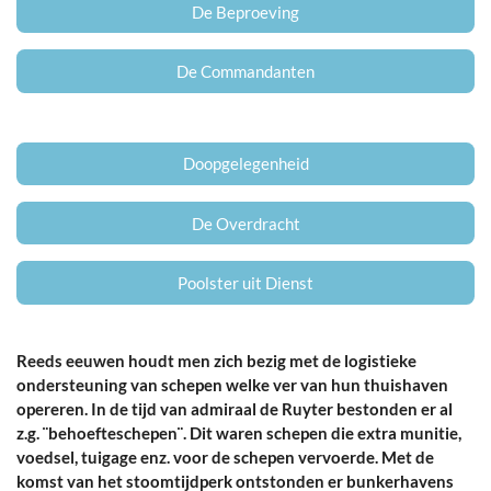
De Beproeving
De Commandanten
Doopgelegenheid
De Overdracht
Poolster uit Dienst
Reeds eeuwen houdt men zich bezig met de logistieke
ondersteuning van schepen welke ver van hun thuishaven
opereren. In de tijd van admiraal de Ruyter bestonden er al
z.g. ¨behoefteschepen¨. Dit waren schepen die extra munitie,
voedsel, tuigage enz. voor de schepen vervoerde. Met de
komst van het stoomtijdperk ontstonden er bunkerhavens