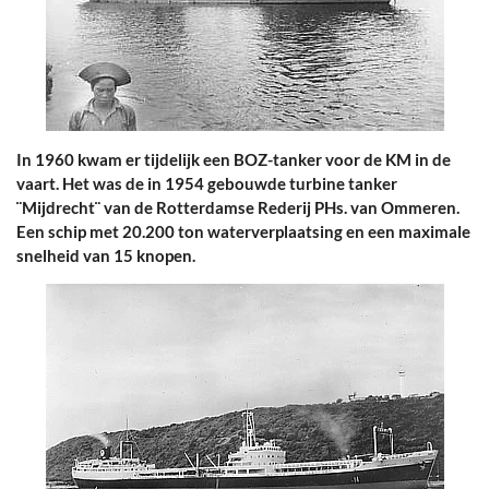
In 1960 kwam er tijdelijk een BOZ-tanker voor de KM in de
vaart. Het was de in 1954 gebouwde turbine tanker
¨Mijdrecht¨ van de Rotterdamse Rederij PHs. van Ommeren.
Een schip met 20.200 ton waterverplaatsing en een maximale
snelheid van 15 knopen.