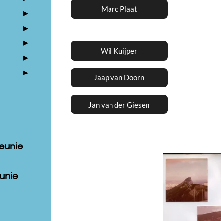
Marc Plaat
Wil Kuijper
Jaap van Doorn
Jan van der Giesen
Reunie
eunie