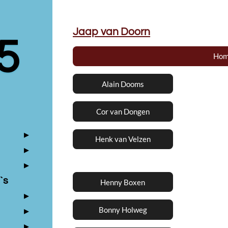
Jaap van Doorn
5
Hom
Alain Dooms
Cor van Dongen
Henk van Velzen
`s
Henny Boxen
Bonny Holweg