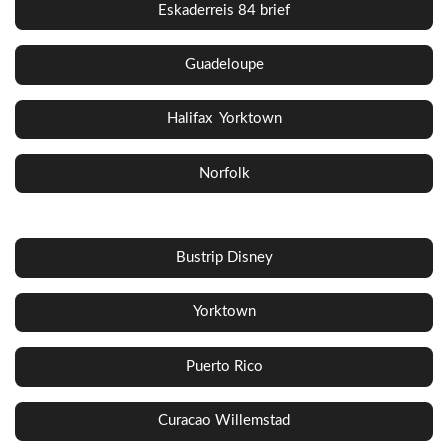
Eskaderreis 84 brief
Guadeloupe
Halifax Yorktown
Norfolk
Bustrip Disney
Yorktown
Puerto Rico
Curacao Willemstad